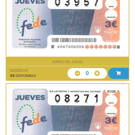
SORTEO DEL JUEVES
20/08/2026
0
33
DISPONIBLES