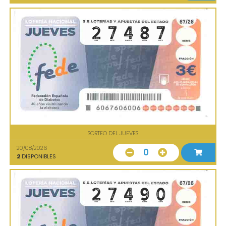
SORTEO DEL JUEVES
20/08/2026
0
2
DISPONIBLES