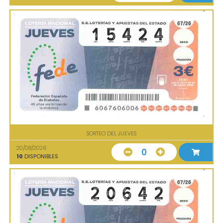
SORTEO DEL JUEVES
20/08/2026
0
10
DISPONIBLES