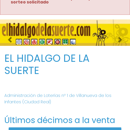
sorteo solicitado
Imagen anterior
Imag
EL HIDALGO DE LA
SUERTE
Administración de Loterías nº 1 de Villanueva de los
Infantes (Ciudad Real)
Últimos décimos a la venta