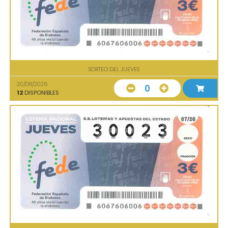
SORTEO DEL JUEVES
20/08/2026
0
12
DISPONIBLES