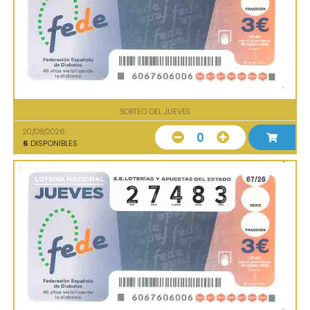
SORTEO DEL JUEVES
20/08/2026
0
6
DISPONIBLES