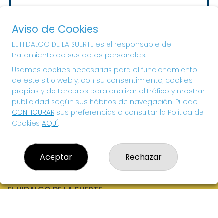
Sorteo del día 10-08-2026
PRÓXIMO BOTE MILLONARIO:
Aviso de Cookies
20.000€
EL HIDALGO DE LA SUERTE es el responsable del
tratamiento de sus datos personales.
¡SUERTE!
Usamos cookies necesarias para el funcionamiento
de este sitio web y, con su consentimiento, cookies
propias y de terceros para analizar el tráfico y mostrar
publicidad según sus hábitos de navegación. Puede
CONFIGURAR
sus preferencias o consultar la Política de
Cookies
AQUÍ
.
Aceptar
Rechazar
EL HIDALGO DE LA SUERTE
¿Quiénes somos?
Comprar lotería