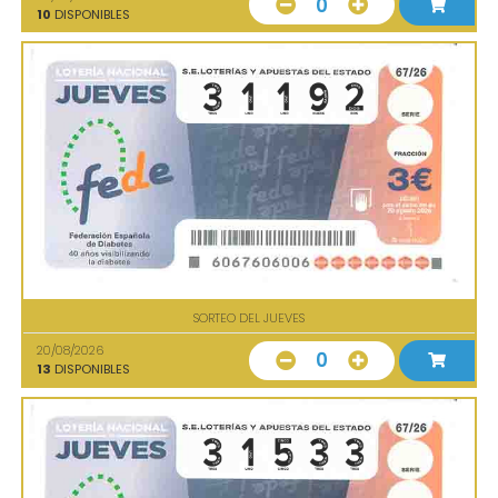
0
10
DISPONIBLES
SORTEO DEL JUEVES
20/08/2026
0
13
DISPONIBLES