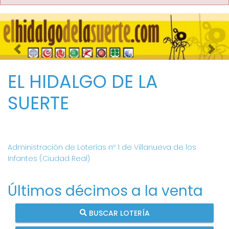
Imagen anterior
Imag
EL HIDALGO DE LA
SUERTE
Administración de Loterías nº 1 de Villanueva de los
Infantes (Ciudad Real)
Últimos décimos a la venta
BUSCAR LOTERÍA