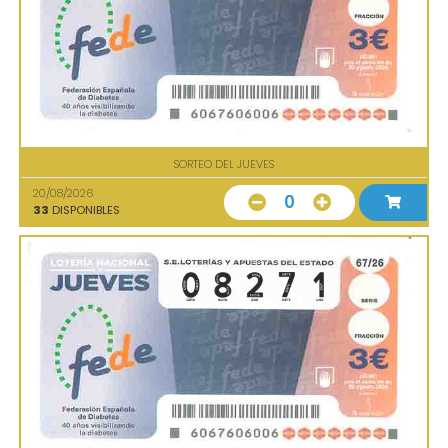
SORTEO DEL JUEVES
20/08/2026
0
33
DISPONIBLES