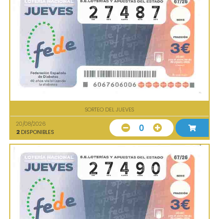
SORTEO DEL JUEVES
20/08/2026
0
2
DISPONIBLES