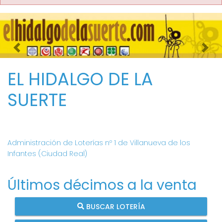
Imagen anterior
Imag
EL HIDALGO DE LA
SUERTE
Administración de Loterías nº 1 de Villanueva de los
Infantes (Ciudad Real)
Últimos décimos a la venta
BUSCAR LOTERÍA