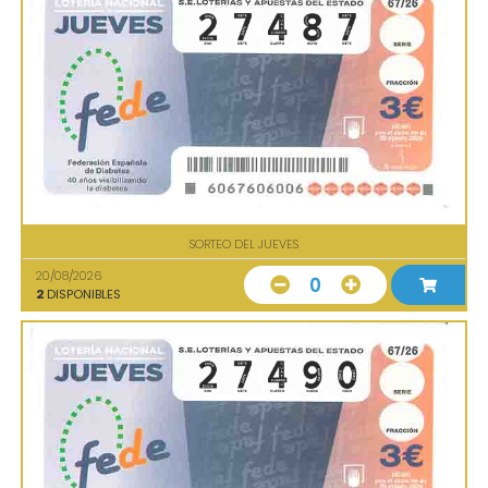
SORTEO DEL JUEVES
20/08/2026
0
2
DISPONIBLES