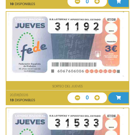
0
10
DISPONIBLES
SORTEO DEL JUEVES
20/08/2026
0
13
DISPONIBLES