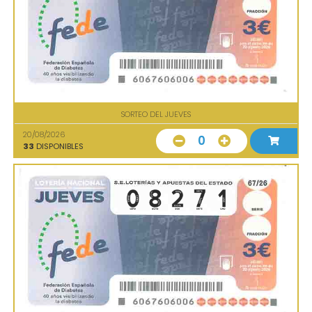
SORTEO DEL JUEVES
20/08/2026
0
33
DISPONIBLES