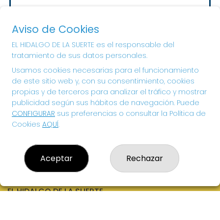
Sorteo del día 10-08-2026
PRÓXIMO BOTE MILLONARIO:
Aviso de Cookies
20.000€
EL HIDALGO DE LA SUERTE es el responsable del
tratamiento de sus datos personales.
¡SUERTE!
Usamos cookies necesarias para el funcionamiento
de este sitio web y, con su consentimiento, cookies
propias y de terceros para analizar el tráfico y mostrar
publicidad según sus hábitos de navegación. Puede
CONFIGURAR
sus preferencias o consultar la Política de
Cookies
AQUÍ
.
Aceptar
Rechazar
EL HIDALGO DE LA SUERTE
¿Quiénes somos?
Comprar lotería