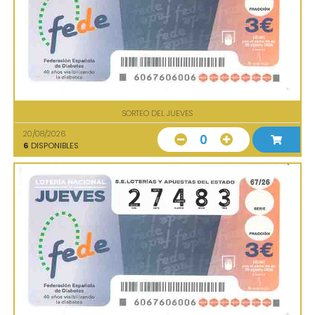
SORTEO DEL JUEVES
20/08/2026
0
6
DISPONIBLES