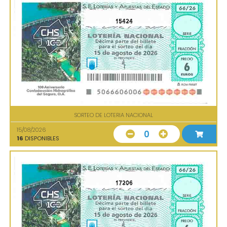
15424
SORTEO DE LOTERIA NACIONAL
15/08/2026
0
16
DISPONIBLES
17206