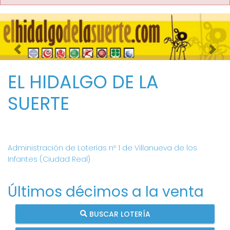
Imagen anterior
Imag
EL HIDALGO DE LA
SUERTE
Administración de Loterías nº 1 de Villanueva de los
Infantes (Ciudad Real)
Últimos décimos a la venta
BUSCAR LOTERÍA