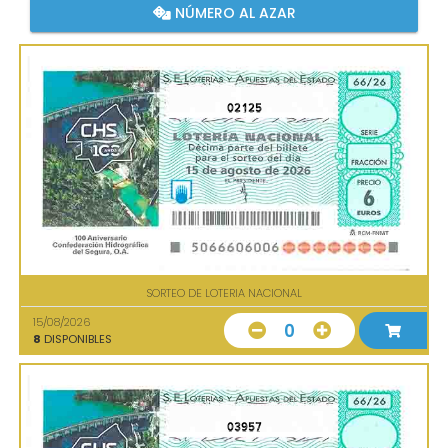
NÚMERO AL AZAR
02125
SORTEO DE LOTERIA NACIONAL
15/08/2026
0
8
DISPONIBLES
03957