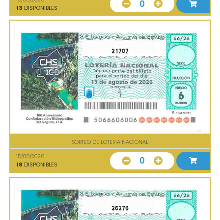
0
13
DISPONIBLES
21707
SORTEO DE LOTERIA NACIONAL
15/08/2026
0
18
DISPONIBLES
26276