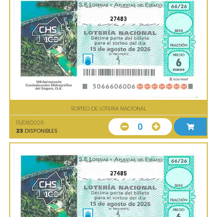
27483
SORTEO DE LOTERIA NACIONAL
15/08/2026
0
23
DISPONIBLES
27485