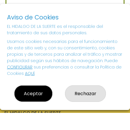
Sorteo del día 06-08-2026
PRÓXIMO BOTE MILLONARIO:
Aviso de Cookies
700.000€
EL HIDALGO DE LA SUERTE es el responsable del
tratamiento de sus datos personales.
¡SUERTE!
Usamos cookies necesarias para el funcionamiento
de este sitio web y, con su consentimiento, cookies
propias y de terceros para analizar el tráfico y mostrar
publicidad según sus hábitos de navegación. Puede
CONFIGURAR
sus preferencias o consultar la Política de
Cookies
AQUÍ
.
Aceptar
Rechazar
EL HIDALGO DE LA SUERTE
¿Quiénes somos?
Comprar lotería