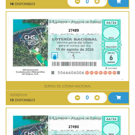
0
18
DISPONIBLES
27489
SORTEO DE LOTERIA NACIONAL
15/08/2026
0
13
DISPONIBLES
27490