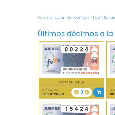
Administración de Loterías nº 1 de Villanu
Últimos décimos a la
SORTEO DEL JUEVES
20/08/2026
20/
0
10
DISPONIBLES
33