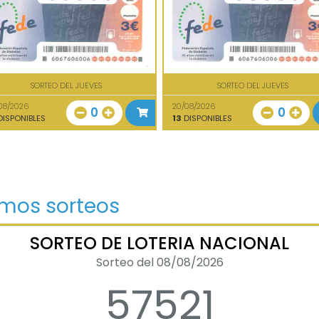
SORTEO DEL JUEVES
SORTEO DEL JUEVES
08/2026
20/08/2026
0
0
ISPONIBLES
13
DISPONIBLES
imos sorteos
SORTEO DE LOTERIA NACIONAL
Sorteo del 08/08/2026
57521