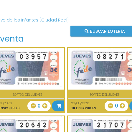
eva de los Infantes (Ciudad Real)
BUSCAR LOTERÍA
 venta
SORTEO DEL JUEVES
SORTEO DEL JUEVES
08/2026
20/08/2026
0
0
DISPONIBLES
10
DISPONIBLES