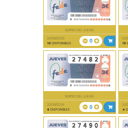
SORTEO DEL JUEVES
20/08/2026
20/
0
10
DISPONIBLES
10
D
SORTEO DEL JUEVES
20/08/2026
20/
0
6
DISPONIBLES
4
D