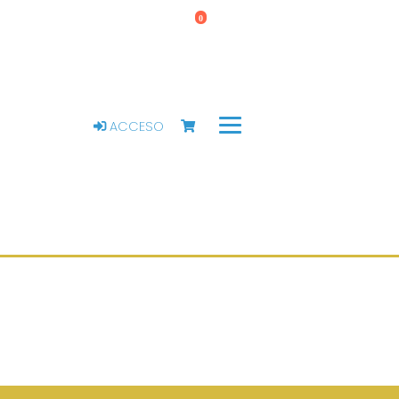
0
ACCESO