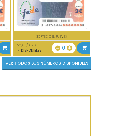
SORTEO DEL JUEVES
20/08/2026
0
4
DISPONIBLES
VER TODOS LOS NÚMEROS DISPONIBLES