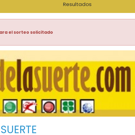
Resultados
ara el sorteo solicitado
 SUERTE