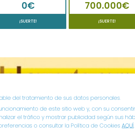
0€
700.000€
¡SUERTE!
¡SUERTE!
sable del tratamiento de sus datos personales.
ncionamiento de este sitio web y, con su consenti
alizar el tráfico y mostrar publicidad según sus há
referencias o consultar la Política de Cookies
AQUÍ
.