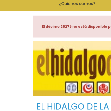
¿Quiénes somos?
El décimo 26276 no está disponible p
Imagen anterior
EL HIDALGO DE LA