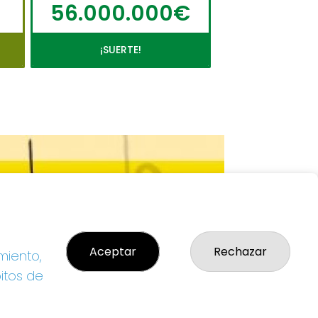
56.000.000€
¡SUERTE!
Aceptar
Rechazar
miento,
bitos de