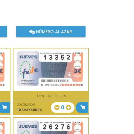
NÚMERO AL AZAR
SORTEO DEL JUEVES
20/08/2026
0
10
DISPONIBLES