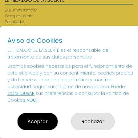
EL HIDALGO DE LA SUERTE
¿Quiénes somos?
Comprar lotería
Resultados
Contacto
Acceso
Aviso de Cookies
Registro
EL HIDALGO DE LA SUERTE es el responsable del
CONTACTO
tratamiento de sus datos personales.
ADMINISTRACION DE LOTERIAS: 1-VILLANUEVA DE LOS
Usamos cookies necesarias para el funcionamiento de
INFANTES - RECEPTOR OFICIAL: 26615
este sitio web y, con su consentimiento, cookies propias
926360785
y de terceros para analizar el tráfico y mostrar
Clica aquí para contactar por WhatsApp
publicidad según sus hábitos de navegación. Puede
605897938
CONFIGURAR
sus preferencias o consultar la Política de
info@elhidalgodelasuerte.com
Cookies
AQUÍ
.
PLAZA MAYOR, 4 VILLANUEVA DE LOS INFANTES
VILLANUEVA DE LOS INFANTES, 13320
(Ciudad Real) España
Aceptar
Rechazar
LEGAL