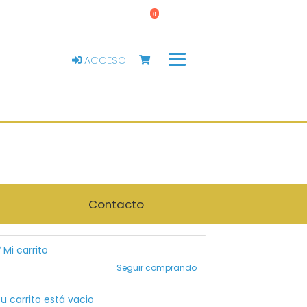
0
ACCESO
Contacto
Mi carrito
Seguir comprando
u carrito está vacio