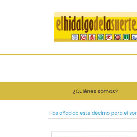
¿Quiénes somos?
Has añadido este décimo para el so