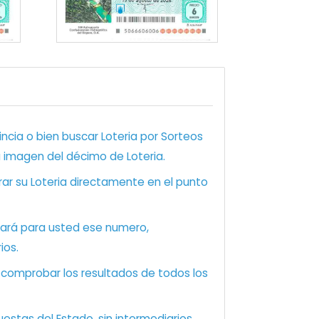
ncia o bien buscar Loteria por Sorteos
a imagen del décimo de Loteria.
ar su Loteria directamente en el punto
zará para usted ese numero,
ios.
e comprobar los resultados de todos los
estas del Estado, sin intermediarios.