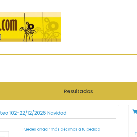
Resultados
rteo 102-22/12/2026 Navidad
Puedes añadir más décimos a tu pedido
T