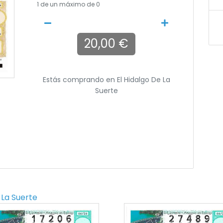
1
de un máximo de 0
20,00 €
Estás comprando en
El Hidalgo De La
Suerte
 La Suerte