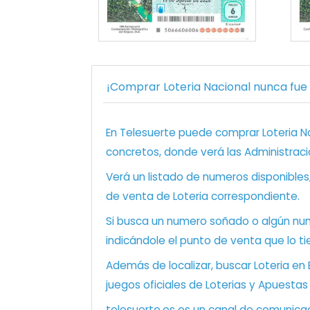
¡Comprar Loteria Nacional nunca fue t
En Telesuerte puede comprar Loteria Nac
concretos, donde verá las Administraci
Verá un listado de numeros disponibles
de venta de Loteria correspondiente.
Si busca un numero soñado o algún num
indicándole el punto de venta que lo ti
Además de localizar, buscar Loteria en
juegos oficiales de Loterias y Apuestas
telesuerte.es es un canal de comunicaci