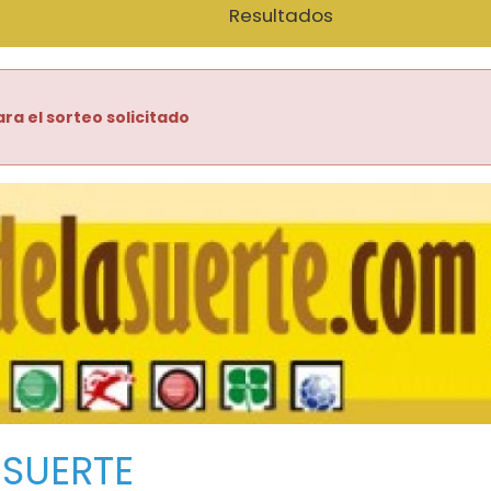
Resultados
ra el sorteo solicitado
 SUERTE