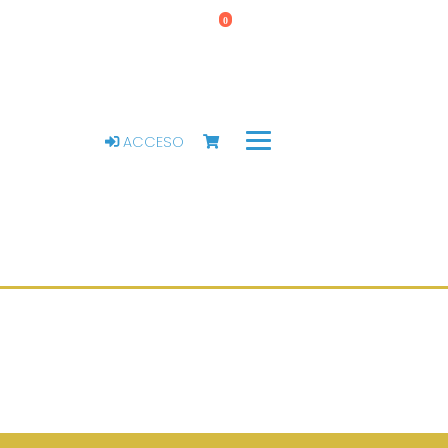
0
ACCESO