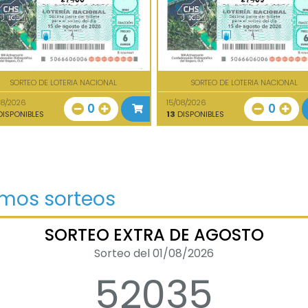
SORTEO DE LOTERIA NACIONAL
SORTEO DE LOTERIA NACIONAL
08/2026
15/08/2026
0
0
ISPONIBLES
13
DISPONIBLES
imos sorteos
SORTEO EXTRA DE AGOSTO
Sorteo del 01/08/2026
52035