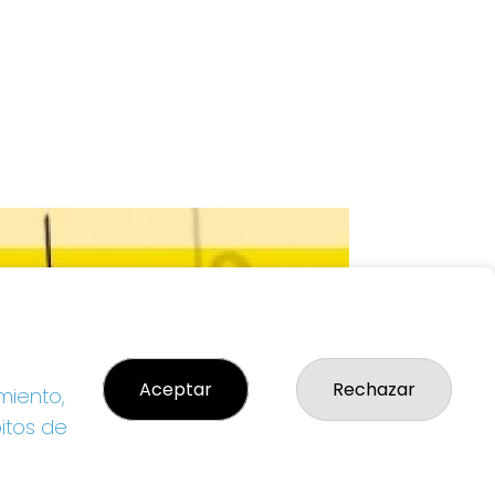
Aceptar
Rechazar
miento,
bitos de