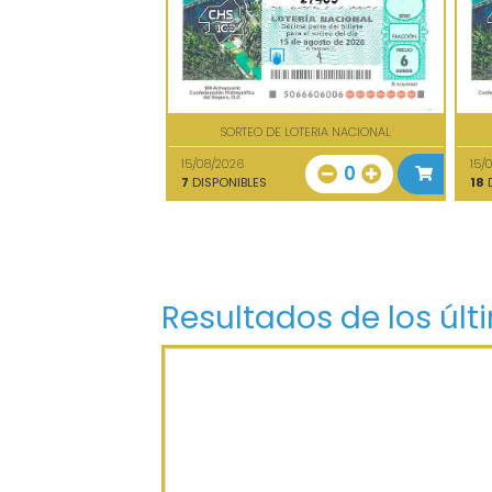
SORTEO DE LOTERIA NACIONAL
15/08/2026
15/
0
7
DISPONIBLES
18
D
Resultados de los últ