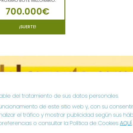
PRÓXIMO BOTE MILLONARIO:
700.000€
¡SUERTE!
sable del tratamiento de sus datos personales.
ncionamiento de este sitio web y, con su consenti
alizar el tráfico y mostrar publicidad según sus há
referencias o consultar la Política de Cookies
AQUÍ
.