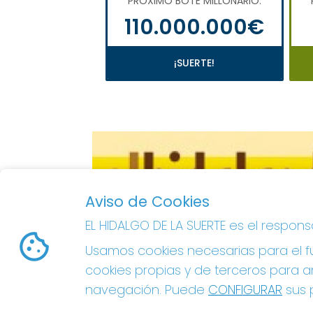
PRÓXIMO BOTE MILLONARIO:
110.000.000€
¡SUERTE!
Aviso de Cookies
EL HIDALGO DE LA SUERTE es el respon
Usamos cookies necesarias para el fu
cookies propias y de terceros para an
navegación. Puede
CONFIGURAR
sus p