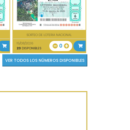
SORTEO DE LOTERIA NACIONAL
15/08/2026
0
23
DISPONIBLES
VER TODOS LOS NÚMEROS DISPONIBLES