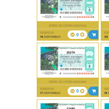
SORTEO DE LOTERIA NACIONAL
15/08/2026
15/
0
16
DISPONIBLES
36
26276
SORTEO DE LOTERIA NACIONAL
15/08/2026
15/
0
17
DISPONIBLES
18
D
27485