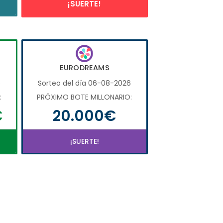
¡SUERTE!
EURODREAMS
6
Sorteo del día 06-08-2026
:
PRÓXIMO BOTE MILLONARIO:
€
20.000€
¡SUERTE!