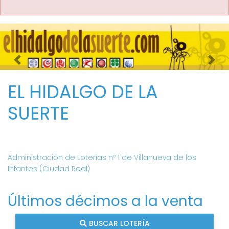
Imagen anterior
Imag
EL HIDALGO DE LA
SUERTE
Administración de Loterías nº 1 de Villanueva de los
Infantes (Ciudad Real)
Últimos décimos a la venta
BUSCAR LOTERÍA