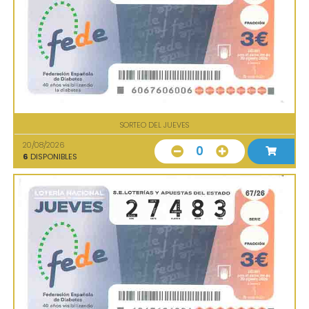
SORTEO DEL JUEVES
20/08/2026
0
6
DISPONIBLES