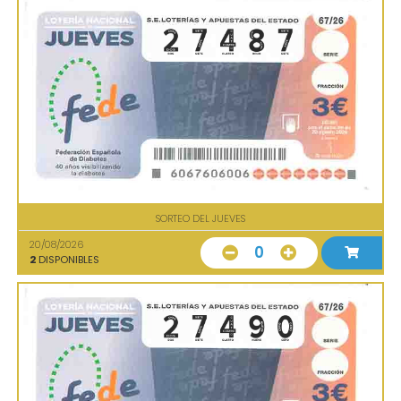
SORTEO DEL JUEVES
20/08/2026
0
2
DISPONIBLES