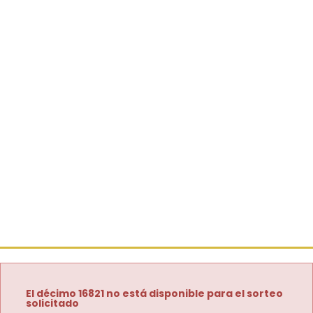
El décimo 16821 no está disponible para el sorteo
solicitado