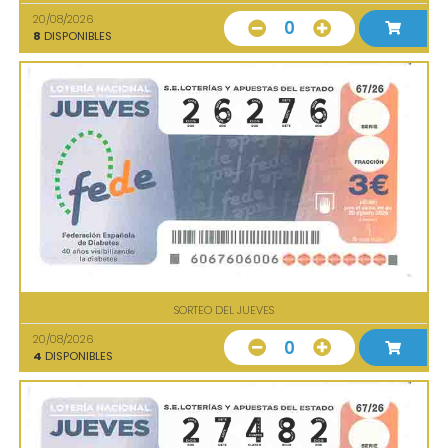
20/08/2026
0
8
DISPONIBLES
SORTEO DEL JUEVES
20/08/2026
0
4
DISPONIBLES