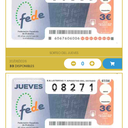
SORTEO DEL JUEVES
20/08/2026
0
33
DISPONIBLES