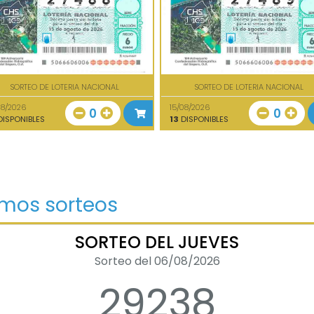
SORTEO DE LOTERIA NACIONAL
SORTEO DE LOTERIA NACIONAL
08/2026
15/08/2026
0
0
ISPONIBLES
13
DISPONIBLES
imos sorteos
SORTEO DEL JUEVES
Sorteo del 06/08/2026
29238