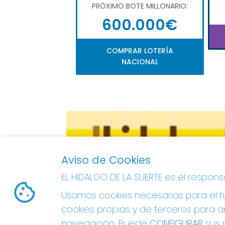
PRÓXIMO BOTE MILLONARIO:
600.000€
COMPRAR LOTERÍA
NACIONAL
Aviso de Cookies
EL HIDALGO DE LA SUERTE es el respon
Usamos cookies necesarias para el fu
cookies propias y de terceros para an
navegación. Puede
CONFIGURAR
sus p