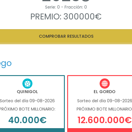
Serie: 0 - Fracción: 0
PREMIO: 300000€
COMPROBAR RESULTADOS
ego
QUINIGOL
EL GORDO
Sorteo del día 09-08-2026
Sorteo del día 09-08-202
PRÓXIMO BOTE MILLONARIO:
PRÓXIMO BOTE MILLONARIO
40.000€
12.600.000€