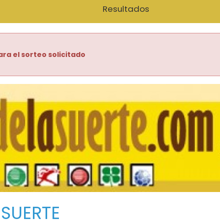
Resultados
ara el sorteo solicitado
 SUERTE