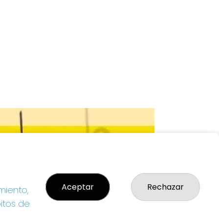
Aceptar
Rechazar
miento,
bitos de