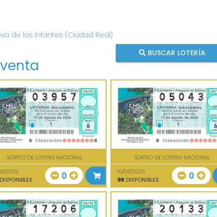
eva de los Infantes (Ciudad Real)
BUSCAR LOTERÍA
 venta
SORTEO DE LOTERIA NACIONAL
SORTEO DE LOTERIA NACIONAL
08/2026
15/08/2026
0
0
DISPONIBLES
98
DISPONIBLES