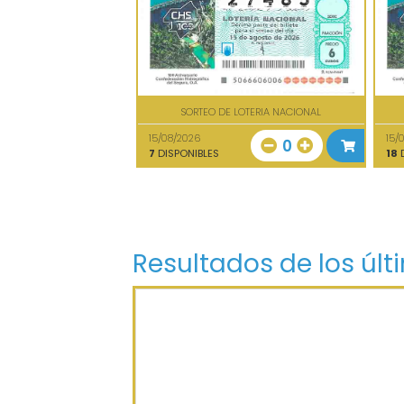
SORTEO DE LOTERIA NACIONAL
15/08/2026
15/
0
7
DISPONIBLES
18
D
Resultados de los últ