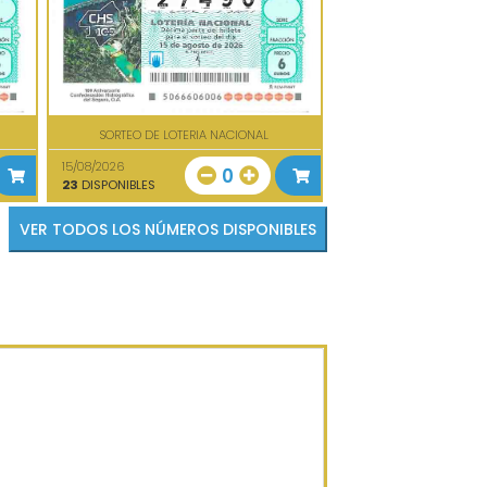
SORTEO DE LOTERIA NACIONAL
15/08/2026
0
23
DISPONIBLES
VER TODOS LOS NÚMEROS DISPONIBLES