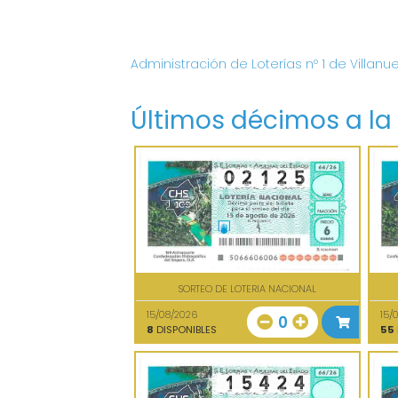
Administración de Loterías nº 1 de Villanu
Últimos décimos a la
SORTEO DE LOTERIA NACIONAL
15/08/2026
15/
0
8
DISPONIBLES
55