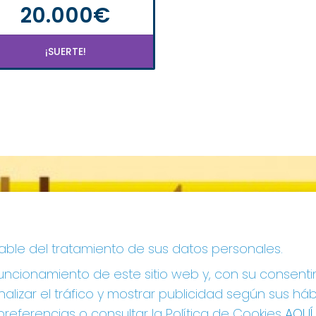
20.000€
¡SUERTE!
sable del tratamiento de sus datos personales.
ncionamiento de este sitio web y, con su consenti
alizar el tráfico y mostrar publicidad según sus há
referencias o consultar la Política de Cookies
AQUÍ
.