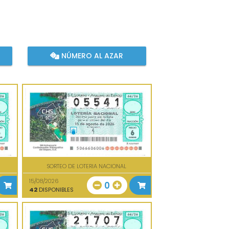
NÚMERO AL AZAR
SORTEO DE LOTERIA NACIONAL
15/08/2026
0
42
DISPONIBLES