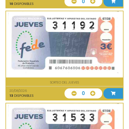
0
10
DISPONIBLES
SORTEO DEL JUEVES
20/08/2026
0
13
DISPONIBLES