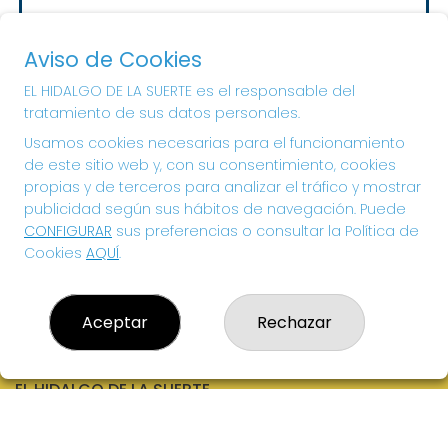
Sorteo del día 10-08-2026
PRÓXIMO BOTE MILLONARIO:
Aviso de Cookies
20.000€
EL HIDALGO DE LA SUERTE es el responsable del
tratamiento de sus datos personales.
¡SUERTE!
Usamos cookies necesarias para el funcionamiento
de este sitio web y, con su consentimiento, cookies
propias y de terceros para analizar el tráfico y mostrar
publicidad según sus hábitos de navegación. Puede
CONFIGURAR
sus preferencias o consultar la Política de
Cookies
AQUÍ
.
Aceptar
Rechazar
EL HIDALGO DE LA SUERTE
¿Quiénes somos?
Comprar lotería