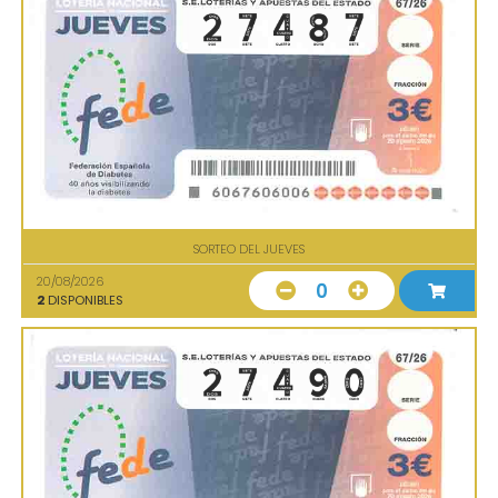
SORTEO DEL JUEVES
20/08/2026
0
2
DISPONIBLES