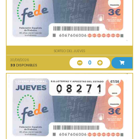
SORTEO DEL JUEVES
20/08/2026
0
33
DISPONIBLES