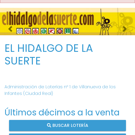
Imagen anterior
Imag
EL HIDALGO DE LA
SUERTE
Administración de Loterías nº 1 de Villanueva de los
Infantes (Ciudad Real)
Últimos décimos a la venta
BUSCAR LOTERÍA