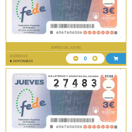
SORTEO DEL JUEVES
20/08/2026
0
6
DISPONIBLES