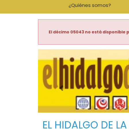
¿Quiénes somos?
El décimo 05043 no está disponible p
Imagen anterior
EL HIDALGO DE LA