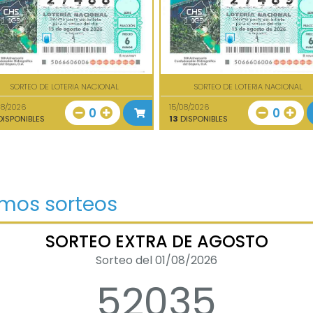
SORTEO DE LOTERIA NACIONAL
SORTEO DE LOTERIA NACIONAL
08/2026
15/08/2026
0
0
ISPONIBLES
13
DISPONIBLES
imos sorteos
SORTEO EXTRA DE AGOSTO
Sorteo del 01/08/2026
52035