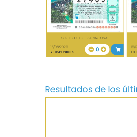
SORTEO DE LOTERIA NACIONAL
15/08/2026
15/
0
7
DISPONIBLES
18
D
Resultados de los últ