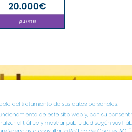
20.000€
¡SUERTE!
sable del tratamiento de sus datos personales.
ncionamiento de este sitio web y, con su consenti
alizar el tráfico y mostrar publicidad según sus há
referencias o consultar la Política de Cookies
AQUÍ
.