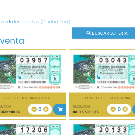
eva de los Infantes (Ciudad Real)
BUSCAR LOTERÍA
 venta
SORTEO DE LOTERIA NACIONAL
SORTEO DE LOTERIA NACIONAL
08/2026
15/08/2026
0
0
DISPONIBLES
98
DISPONIBLES