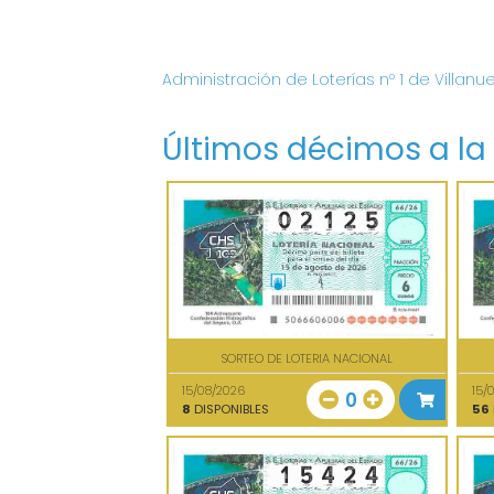
Administración de Loterías nº 1 de Villanu
Últimos décimos a la
SORTEO DE LOTERIA NACIONAL
15/08/2026
15/
0
8
DISPONIBLES
56