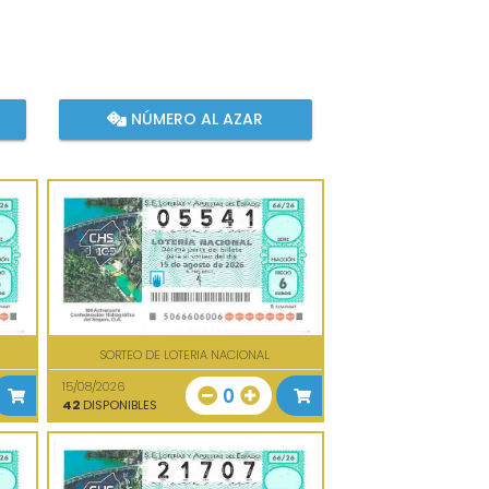
NÚMERO AL AZAR
SORTEO DE LOTERIA NACIONAL
15/08/2026
0
42
DISPONIBLES