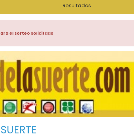
Resultados
ara el sorteo solicitado
 SUERTE