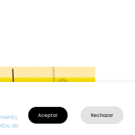
Aceptar
Rechazar
miento,
bitos de