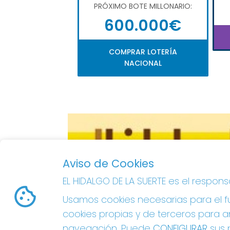
PRÓXIMO BOTE MILLONARIO:
600.000€
COMPRAR LOTERÍA
NACIONAL
Aviso de Cookies
EL HIDALGO DE LA SUERTE es el respon
Usamos cookies necesarias para el fu
cookies propias y de terceros para an
navegación. Puede
CONFIGURAR
sus p