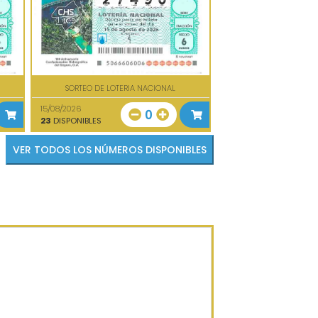
SORTEO DE LOTERIA NACIONAL
15/08/2026
0
23
DISPONIBLES
VER TODOS LOS NÚMEROS DISPONIBLES