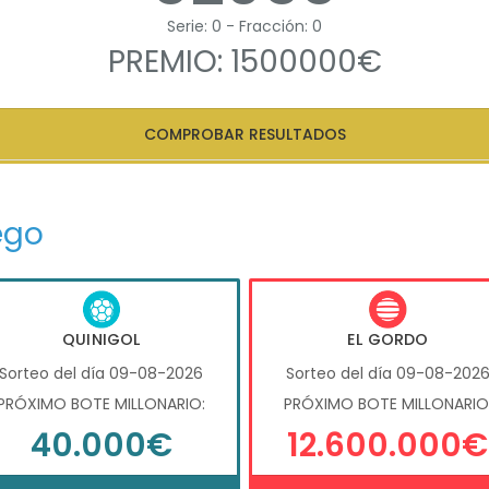
Serie: 0 - Fracción: 0
PREMIO: 1500000€
COMPROBAR RESULTADOS
ego
QUINIGOL
EL GORDO
Sorteo del día 09-08-2026
Sorteo del día 09-08-202
PRÓXIMO BOTE MILLONARIO:
PRÓXIMO BOTE MILLONARIO
40.000€
12.600.000€