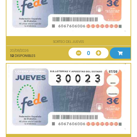
SORTEO DEL JUEVES
20/08/2026
0
12
DISPONIBLES