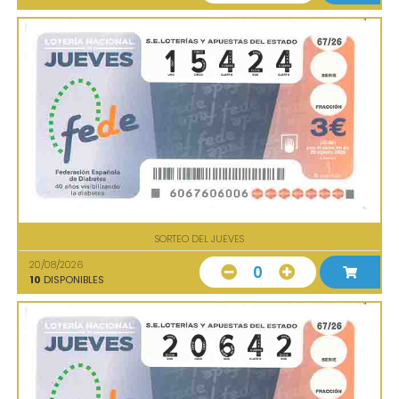
SORTEO DEL JUEVES
20/08/2026
0
10
DISPONIBLES