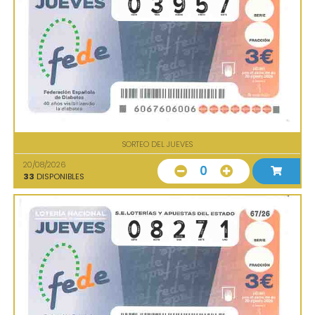
SORTEO DEL JUEVES
20/08/2026
0
33
DISPONIBLES