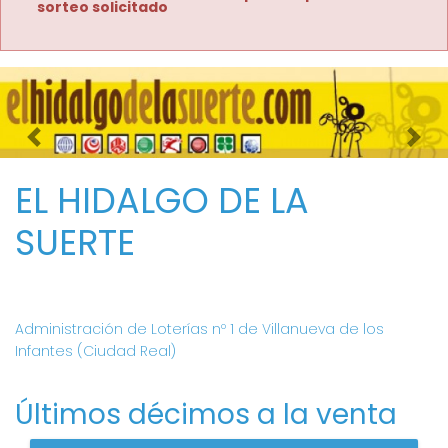
sorteo solicitado
Imagen anterior
Imag
EL HIDALGO DE LA
SUERTE
Administración de Loterías nº 1 de Villanueva de los
Infantes (Ciudad Real)
Últimos décimos a la venta