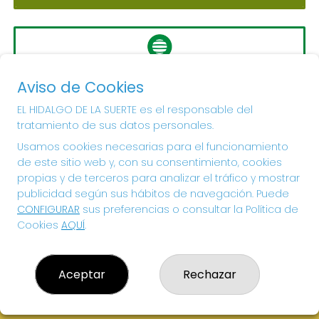
LA PRIMITIVA
Aviso de Cookies
Sorteo del día 10-08-2026
PRÓXIMO BOTE MILLONARIO:
EL HIDALGO DE LA SUERTE es el responsable del
tratamiento de sus datos personales.
56.000.000€
Usamos cookies necesarias para el funcionamiento
de este sitio web y, con su consentimiento, cookies
¡SUERTE!
propias y de terceros para analizar el tráfico y mostrar
publicidad según sus hábitos de navegación. Puede
CONFIGURAR
sus preferencias o consultar la Política de
Cookies
AQUÍ
.
Aceptar
Rechazar