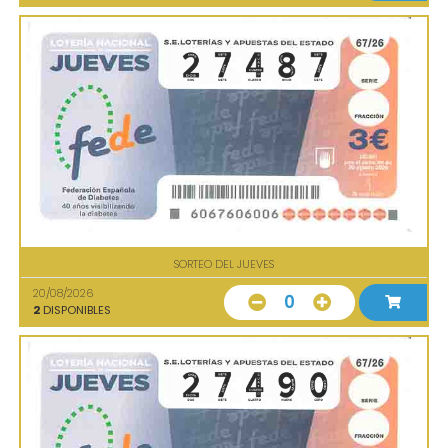
SORTEO DEL JUEVES
20/08/2026
0
2
DISPONIBLES